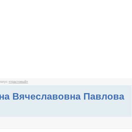
статус
«трастовый»
на Вячеславовна Павлова