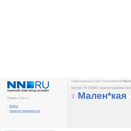
Персональный сайт пользователя
Мале
портрет № 183861 зарегистрирован боле
Мален*кая
Привет, Гость !
-
Войти
-
Зарегистрироваться