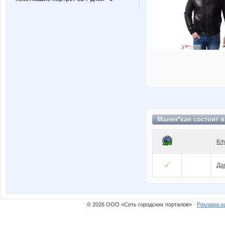
Мален*кая состоит 
Кл
Да
© 2026 ООО «Сеть городских порталов» ·
Реклама н