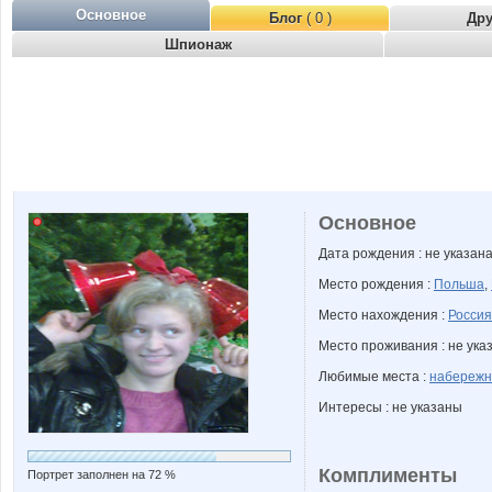
Основное
Блог
( 0 )
Др
Шпионаж
Основное
Дата рождения : не указан
Место рождения :
Польша
,
Место нахождения :
Россия
Место проживания : не ука
Любимые места :
набережн
Интересы : не указаны
Комплименты
Портрет заполнен на 72 %